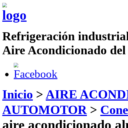
Refrigeración industrial
Aire Acondicionado del
Inicio
>
AIRE ACOND
AUTOMOTOR
>
Cone
aire acondicionado a