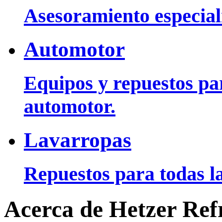
Asesoramiento especiali
Automotor
Equipos y repuestos pa
automotor.
Lavarropas
Repuestos para todas la
Acerca de Hetzer Ref