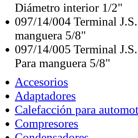
Diámetro interior 1/2"
097/14/004
Terminal J.S
manguera 5/8"
097/14/005
Terminal J.S
Para manguera 5/8"
Accesorios
Adaptadores
Calefacción para automo
Compresores
Condensadores