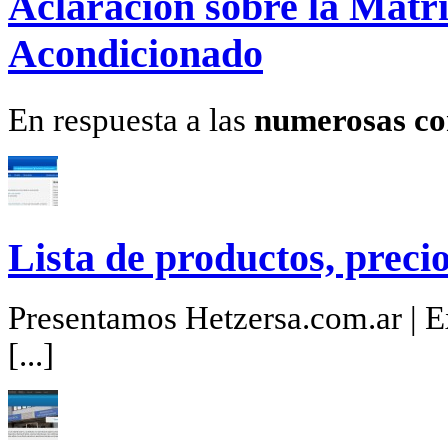
Aclaración sobre la Matrí
Acondicionado
En respuesta a las
numerosas co
Lista de productos, precio
Presentamos Hetzersa.com.ar | Ex
[...]