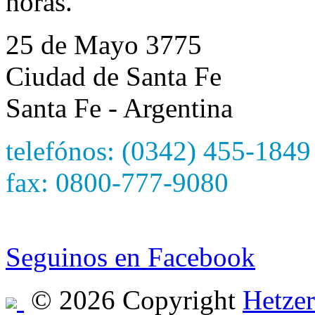
horas.
25 de Mayo 3775
Ciudad de Santa Fe
Santa Fe - Argentina
telefónos: (0342) 455-1849
fax: 0800-777-9080
e-mail: hetzersa@hetzers
Seguinos en Facebook
© 2026 Copyright
Hetzer