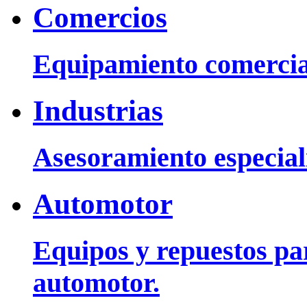
Comercios
Equipamiento comercia
Industrias
Asesoramiento especiali
Automotor
Equipos y repuestos pa
automotor.