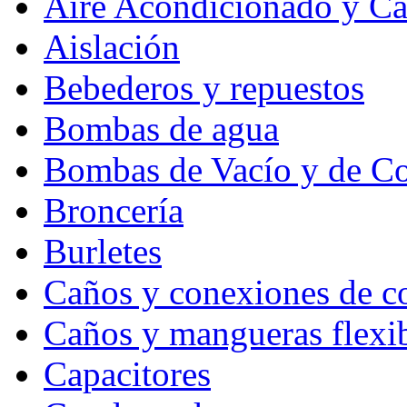
Aire Acondicionado y C
Aislación
Bebederos y repuestos
Bombas de agua
Bombas de Vacío y de C
Broncería
Burletes
Caños y conexiones de c
Caños y mangueras flexi
Capacitores