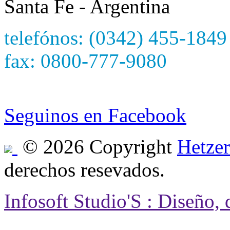
Santa Fe - Argentina
telefónos: (0342) 455-1849
fax: 0800-777-9080
e-mail: hetzersa@hetzers
Seguinos en Facebook
© 2026 Copyright
Hetzer
derechos resevados.
Infosoft Studio'S : Diseño,