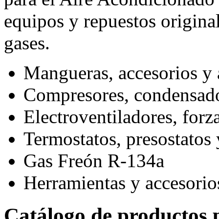
equipos y repuestos origina
gases.
Mangueras, accesorios y 
Compresores, condensado
Electroventiladores, forz
Termostatos, presostatos 
Gas Freón R-134a
Herramientas y accesorios
Catálogo de productos p