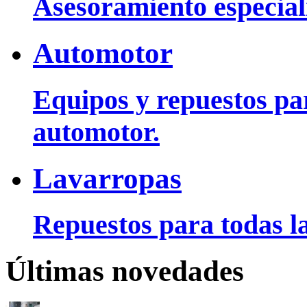
Asesoramiento especiali
Automotor
Equipos y repuestos pa
automotor.
Lavarropas
Repuestos para todas la
Últimas novedades