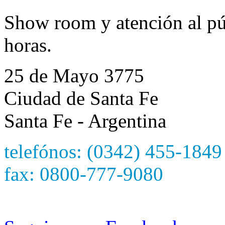
Show room y atención al púb
horas.
25 de Mayo 3775
Ciudad de Santa Fe
Santa Fe - Argentina
telefónos: (0342) 455-1849
fax: 0800-777-9080
e-mail: hetzersa@hetzers