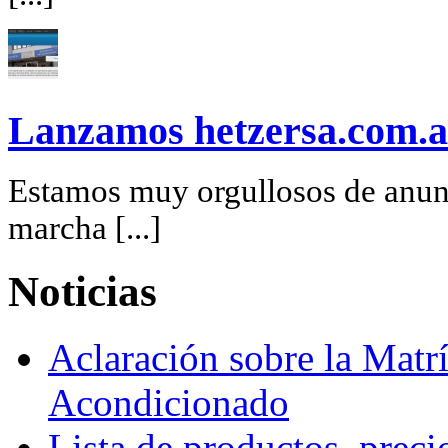
Lanzamos hetzersa.com.a
Estamos muy orgullosos de anunc
marcha [...]
Noticias
Aclaración sobre la Matrí
Acondicionado
Lista de productos, preci