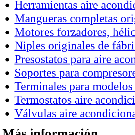
Herramientas aire acond
Mangueras completas ori
Motores forzadores, hélic
Niples originales de fábr
Presostatos para aire ac
Soportes para compresor
Terminales para model
Termostatos aire acondic
Válvulas aire acondicion
Más información