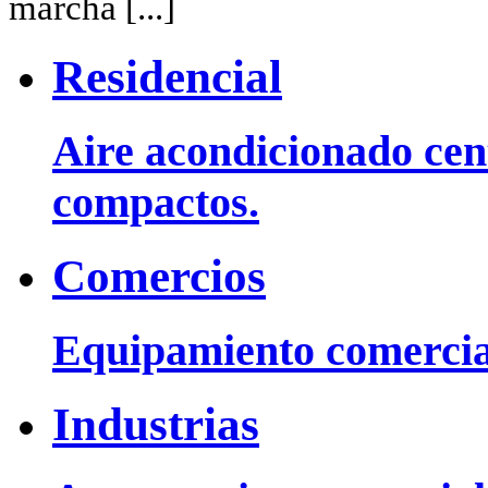
marcha [...]
Residencial
Aire acondicionado cent
compactos.
Comercios
Equipamiento comercia
Industrias