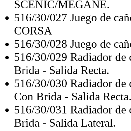
SCENIC/MEGANE.
516/30/027
Juego de ca
CORSA
516/30/028
Juego de ca
516/30/029
Radiador de
Brida - Salida Recta.
516/30/030
Radiador de
Con Brida - Salida Recta
516/30/031
Radiador de
Brida - Salida Lateral.