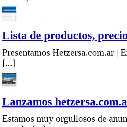
Lista de productos, precio
Presentamos Hetzersa.com.ar | Ex
[...]
Lanzamos hetzersa.com.a
Estamos muy orgullosos de anunc