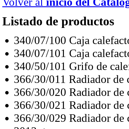
Volver al
inicio del Catálo
Listado de productos
340/07/100
Caja calefac
340/07/101
Caja calefact
340/50/101
Grifo de ca
366/30/011
Radiador de
366/30/020
Radiador de
366/30/021
Radiador d
366/30/029
Radiador d