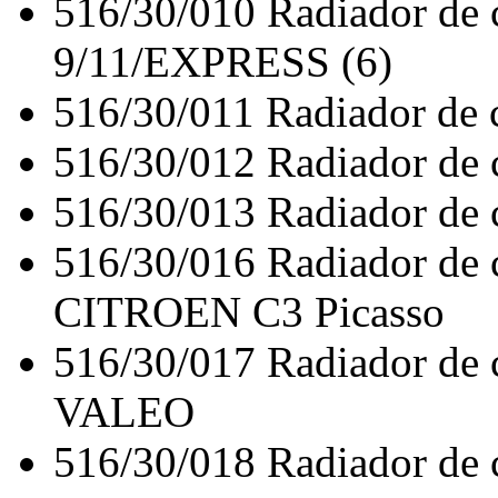
516/30/010
Radiador de
9/11/EXPRESS (6)
516/30/011
Radiador de
516/30/012
Radiador de
516/30/013
Radiador de
516/30/016
Radiador de
CITROEN C3 Picasso
516/30/017
Radiador de
VALEO
516/30/018
Radiador de