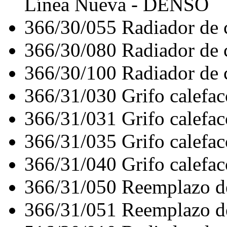
Línea Nueva - DENSO
366/30/055
Radiador de
366/30/080
Radiador de
366/30/100
Radiador de
366/31/030
Grifo calef
366/31/031
Grifo cale
366/31/035
Grifo cale
366/31/040
Grifo cale
366/31/050
Reemplazo 
366/31/051
Reemplazo 