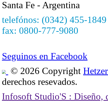
Santa Fe - Argentina
telefónos: (0342) 455-1849
fax: 0800-777-9080
e-mail: hetzersa@hetzers
Seguinos en Facebook
© 2026 Copyright
Hetzer
derechos resevados.
Infosoft Studio'S : Diseño,