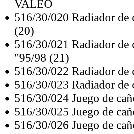
VALEO
516/30/020
Radiador de
(20)
516/30/021
Radiador de
"95/98 (21)
516/30/022
Radiador de
516/30/023
Radiador de
516/30/024
Juego de ca
516/30/025
Juego de c
516/30/026
Juego de c