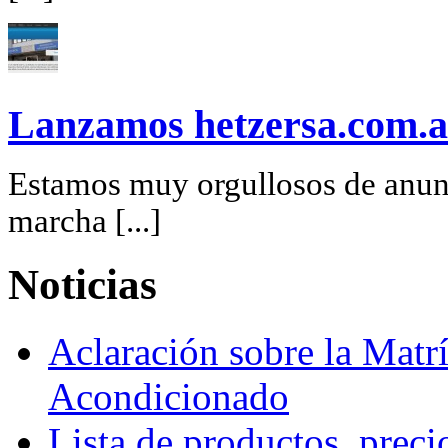
Lanzamos hetzersa.com.a
Estamos muy orgullosos de anunc
marcha [...]
Noticias
Aclaración sobre la Matrí
Acondicionado
Lista de productos, preci