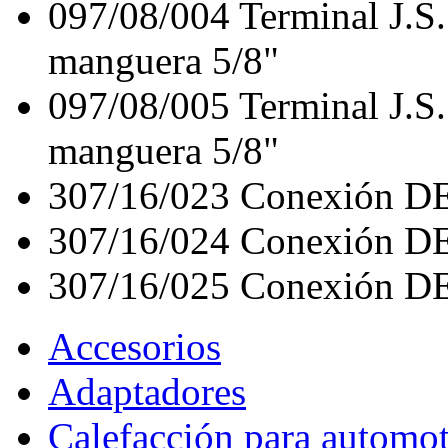
097/08/004
Terminal J.S
manguera 5/8"
097/08/005
Terminal J.S
manguera 5/8"
307/16/023
Conexión D
307/16/024
Conexión D
307/16/025
Conexión D
Accesorios
Adaptadores
Calefacción para automo