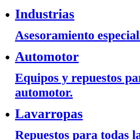
Industrias
Asesoramiento especiali
Automotor
Equipos y repuestos pa
automotor.
Lavarropas
Repuestos para todas la