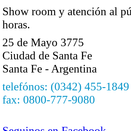
Show room y atención al púb
horas.
25 de Mayo 3775
Ciudad de Santa Fe
Santa Fe - Argentina
telefónos: (0342) 455-1849
fax: 0800-777-9080
e-mail: hetzersa@hetzers
Seguinos en Facebook