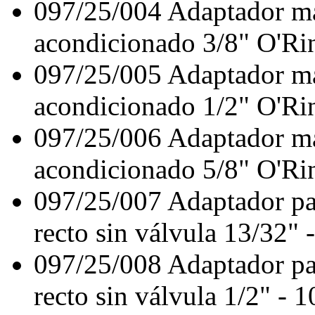
097/25/004
Adaptador ma
acondicionado 3/8" O'Rin
097/25/005
Adaptador ma
acondicionado 1/2" O'Rin
097/25/006
Adaptador ma
acondicionado 5/8" O'Rin
097/25/007
Adaptador pa
recto sin válvula 13/32"
097/25/008
Adaptador pa
recto sin válvula 1/2" - 