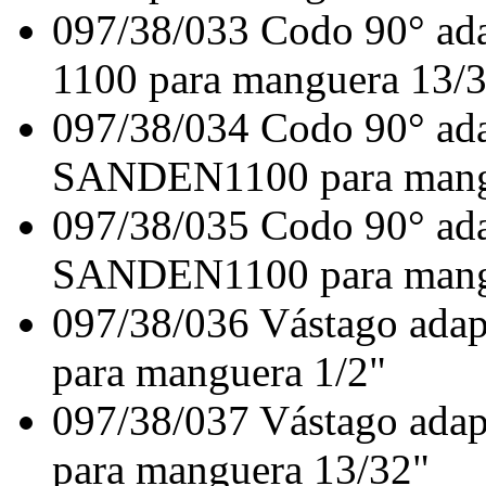
097/38/033
Codo 90° ad
1100 para manguera 13/
097/38/034
Codo 90° ad
SANDEN1100 para mangu
097/38/035
Codo 90° ad
SANDEN1100 para mangu
097/38/036
Vástago ada
para manguera 1/2"
097/38/037
Vástago ada
para manguera 13/32"