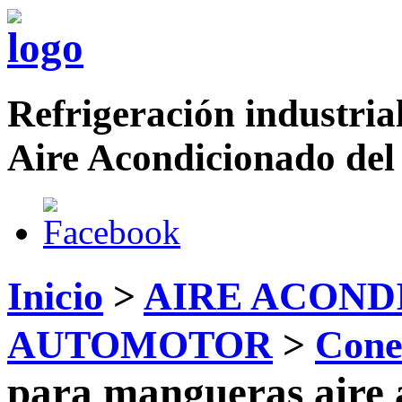
Refrigeración industrial
Aire Acondicionado del
Inicio
>
AIRE ACOND
AUTOMOTOR
>
Cone
para mangueras aire 