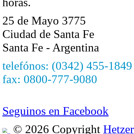
horas.
25 de Mayo 3775
Ciudad de Santa Fe
Santa Fe - Argentina
telefónos: (0342) 455-1849
fax: 0800-777-9080
e-mail: hetzersa@hetzers
Seguinos en Facebook
© 2026 Copyright
Hetzer