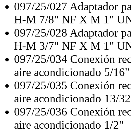
097/25/027
Adaptador pa
H-M 7/8" NF X M 1" U
097/25/028
Adaptador pa
H-M 3/7" NF X M 1" U
097/25/034
Conexión rec
aire acondicionado 5/16"
097/25/035
Conexión rec
aire acondicionado 13/32
097/25/036
Conexión rec
aire acondicionado 1/2"