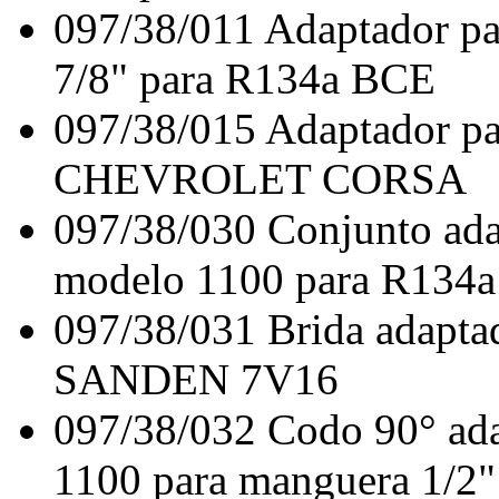
097/38/011
Adaptador p
7/8" para R134a BCE
097/38/015
Adaptador p
CHEVROLET CORSA
097/38/030
Conjunto ad
modelo 1100 para R134a
097/38/031
Brida adapt
SANDEN 7V16
097/38/032
Codo 90° ad
1100 para manguera 1/2"