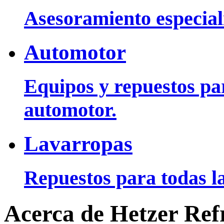
Asesoramiento especiali
Automotor
Equipos y repuestos pa
automotor.
Lavarropas
Repuestos para todas la
Acerca de Hetzer Ref