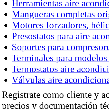
Herramientas aire acond
Mangueras completas ori
Motores forzadores, hélic
Presostatos para aire ac
Soportes para compresor
Terminales para model
Termostatos aire acondic
Válvulas aire acondicion
Registrate como cliente y a
precios y documentación té