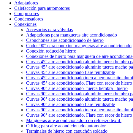
Adaptadores
Calefacción para automotores
Compresores
Condensadores
Conexiones
Accesorios para válvulas
Adaptadoras para mangueras aire acondicionado
Capuchones aire acondicionado de hierro
Codos 90° para conexión mangueras aire acondicionado
Conexión reducción hierro
Conexiones de hierro para manguera de aire acondicion
Curvas 45° aire acondicionado aluminio tuerca hembra 
Curvas 45° aire acondicionado aluminio tuerca macho p
Curvas 45° aire acondicionado flare reutilizable
Curvas 45° aire acondicionado tuerca hembra caño alumi
Curvas 45° aire acondicionado. Flare con racor de hierro
Curvas 90° aire acondicionado -tuerca hembra - hierro
Curvas 90° aire acondicionado aluminio tuerca hembra 
Curvas 90° aire acondicionado aluminio tuerca macho p
Curvas 90° aire acondicionado flare reutilizable
Curvas 90° aire acondicionado tuerca hembra caño alumi
Curvas 90° aire acondicionado. Flare con racor de hierro
Mangueras aire acondicionado -con refuerzo textil-
O'Ring para aire acondicionado automotor
Terminales de hierro con capuchón soldado