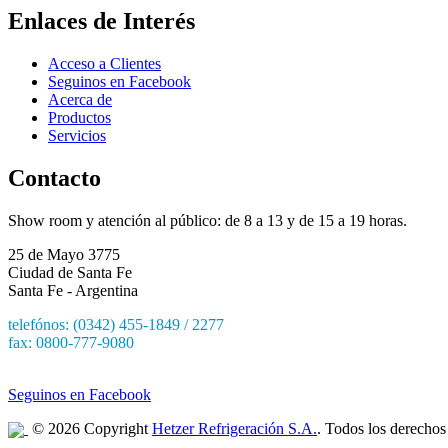
Enlaces de Interés
Acceso a Clientes
Seguinos en Facebook
Acerca de
Productos
Servicios
Contacto
Show room y atención al público: de 8 a 13 y de 15 a 19 horas.
25 de Mayo 3775
Ciudad de Santa Fe
Santa Fe - Argentina
telefónos: (0342) 455-1849 / 2277
fax: 0800-777-9080
e-mail: hetzersa@hetzersa.com.ar
Seguinos en Facebook
© 2026 Copyright
Hetzer Refrigeración S.A.
. Todos los derechos