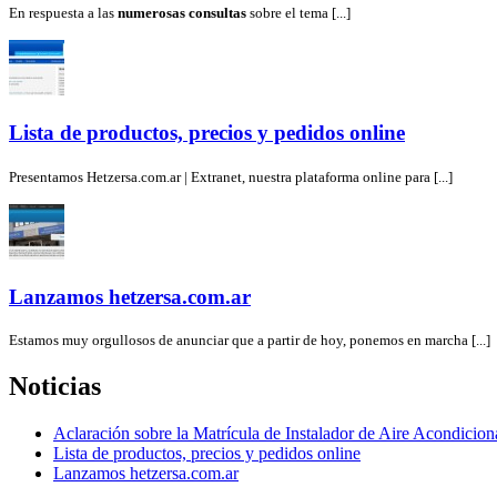
En respuesta a las
numerosas consultas
sobre el tema [...]
Lista de productos, precios y pedidos online
Presentamos Hetzersa.com.ar | Extranet, nuestra plataforma online para [...]
Lanzamos hetzersa.com.ar
Estamos muy orgullosos de anunciar que a partir de hoy, ponemos en marcha [...]
Noticias
Aclaración sobre la Matrícula de Instalador de Aire Acondicio
Lista de productos, precios y pedidos online
Lanzamos hetzersa.com.ar