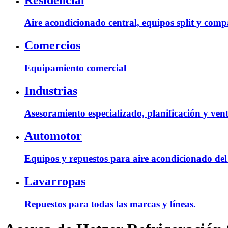
Residencial
Aire acondicionado central, equipos split y comp
Comercios
Equipamiento comercial
Industrias
Asesoramiento especializado, planificación y vent
Automotor
Equipos y repuestos para aire acondicionado del
Lavarropas
Repuestos para todas las marcas y líneas.