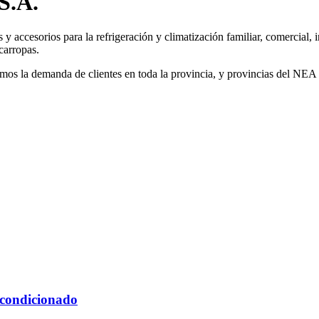
S.A.
 accesorios para la refrigeración y climatización familiar, comercial, 
carropas.
rimos la demanda de clientes en toda la provincia, y provincias del NE
Acondicionado