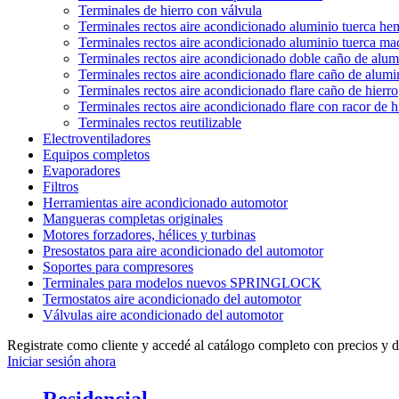
Terminales de hierro con válvula
Terminales rectos aire acondicionado aluminio tuerca h
Terminales rectos aire acondicionado aluminio tuerca m
Terminales rectos aire acondicionado doble caño de alum
Terminales rectos aire acondicionado flare caño de alumi
Terminales rectos aire acondicionado flare caño de hierro
Terminales rectos aire acondicionado flare con racor de h
Terminales rectos reutilizable
Electroventiladores
Equipos completos
Evaporadores
Filtros
Herramientas aire acondicionado automotor
Mangueras completas originales
Motores forzadores, hélices y turbinas
Presostatos para aire acondicionado del automotor
Soportes para compresores
Terminales para modelos nuevos SPRINGLOCK
Termostatos aire acondicionado del automotor
Válvulas aire acondicionado del automotor
Registrate como cliente y accedé al catálogo completo con precios y 
Iniciar sesión ahora