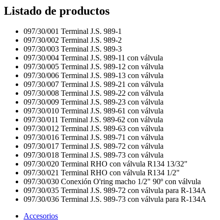
Listado de productos
097/30/001
Terminal J.S. 989-1
097/30/002
Terminal J.S. 989-2
097/30/003
Terminal J.S. 989-3
097/30/004
Terminal J.S. 989-11 con válvula
097/30/005
Terminal J.S. 989-12 con válvula
097/30/006
Terminal J.S. 989-13 con válvula
097/30/007
Terminal J.S. 989-21 con válvula
097/30/008
Terminal J.S. 989-22 con válvula
097/30/009
Terminal J.S. 989-23 con válvula
097/30/010
Terminal J.S. 989-61 con válvula
097/30/011
Terminal J.S. 989-62 con válvula
097/30/012
Terminal J.S. 989-63 con válvula
097/30/016
Terminal J.S. 989-71 con válvula
097/30/017
Terminal J.S. 989-72 con válvula
097/30/018
Terminal J.S. 989-73 con válvula
097/30/020
Terminal RHO con válvula R134 13/32"
097/30/021
Terminal RHO con válvula R134 1/2"
097/30/030
Conexión O'ring macho 1/2" 90º con válvula
097/30/035
Terminal J.S. 989-72 con válvula para R-134A
097/30/036
Terminal J.S. 989-73 con válvula para R-134A
Accesorios