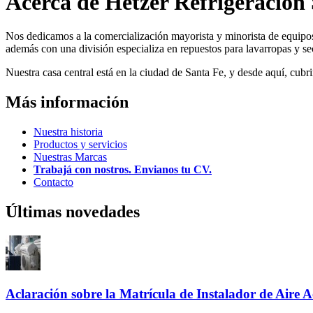
Acerca de Hetzer Refrigeración 
Nos dedicamos a la comercialización mayorista y minorista de equipos y
además con una división especializa en repuestos para lavarropas y se
Nuestra casa central está en la ciudad de Santa Fe, y desde aquí, cub
Más información
Nuestra historia
Productos y servicios
Nuestras Marcas
Trabajá con nostros. Envianos tu CV.
Contacto
Últimas novedades
Aclaración sobre la Matrícula de Instalador de Aire 