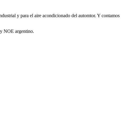
industrial y para el aire acondicionado del automtor. Y contamos
A y NOE argentino.