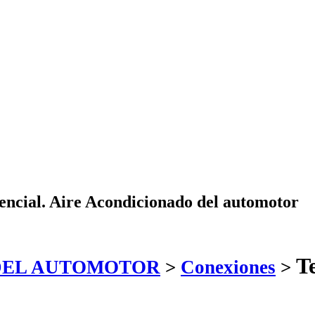
dencial. Aire Acondicionado del automotor
T
DEL AUTOMOTOR
>
Conexiones
>