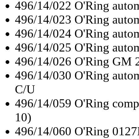
496/14/022
O'Ring aut
496/14/023
O'Ring aut
496/14/024
O'Ring auto
496/14/025
O'Ring auto
496/14/026
O'Ring GM 23
496/14/030
O'Ring auto
C/U
496/14/059
O'Ring comp
10)
496/14/060
O'Ring 0127