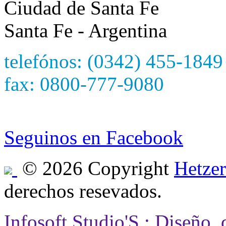
Ciudad de Santa Fe
Santa Fe - Argentina
telefónos: (0342) 455-1849
fax: 0800-777-9080
e-mail: hetzersa@hetzers
Seguinos en Facebook
© 2026 Copyright
Hetzer
derechos resevados.
Infosoft Studio'S : Diseño,