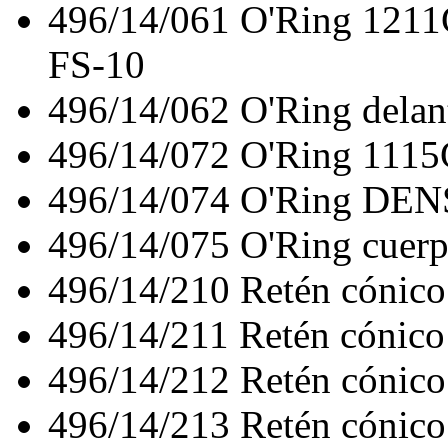
496/14/061
O'Ring 121
FS-10
496/14/062
O'Ring dela
496/14/072
O'Ring 1115
496/14/074
O'Ring DEN
496/14/075
O'Ring cue
496/14/210
Retén cónico
496/14/211
Retén cónico
496/14/212
Retén cónico
496/14/213
Retén cónico