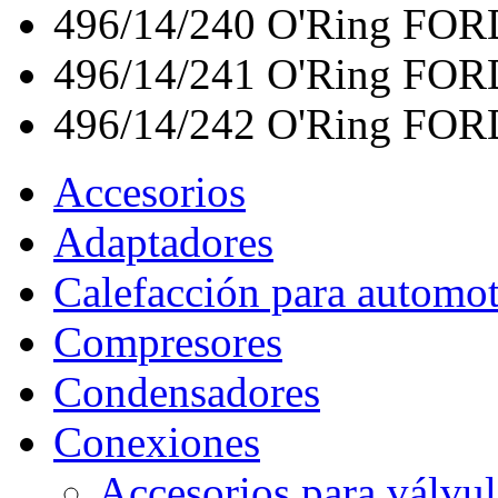
496/14/240
O'Ring FOR
496/14/241
O'Ring FOR
496/14/242
O'Ring FOR
Accesorios
Adaptadores
Calefacción para automo
Compresores
Condensadores
Conexiones
Accesorios para válvul