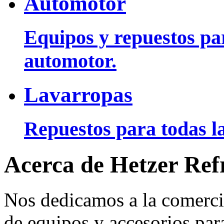
Automotor
Equipos y repuestos pa
automotor.
Lavarropas
Repuestos para todas la
Acerca de Hetzer Ref
Nos dedicamos a la comerci
de equipos y accesorios para