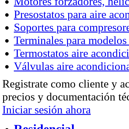
Motores forzadores, hélic
Presostatos para aire ac
Soportes para compresor
Terminales para model
Termostatos aire acondic
Válvulas aire acondicion
Registrate como cliente y a
precios y documentación té
Iniciar sesión ahora
Residencial