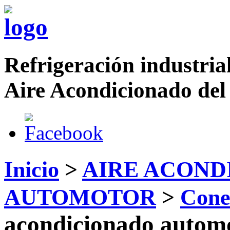
Refrigeración industrial
Aire Acondicionado del
Inicio
>
AIRE ACOND
AUTOMOTOR
>
Cone
acondicionado autom