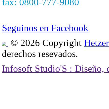
fax: 0800-777-9080
e-mail: hetzersa@hetzers
Seguinos en Facebook
© 2026 Copyright
Hetzer
derechos resevados.
Infosoft Studio'S : Diseño,