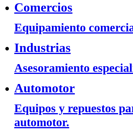
Comercios
Equipamiento comercia
Industrias
Asesoramiento especiali
Automotor
Equipos y repuestos pa
automotor.