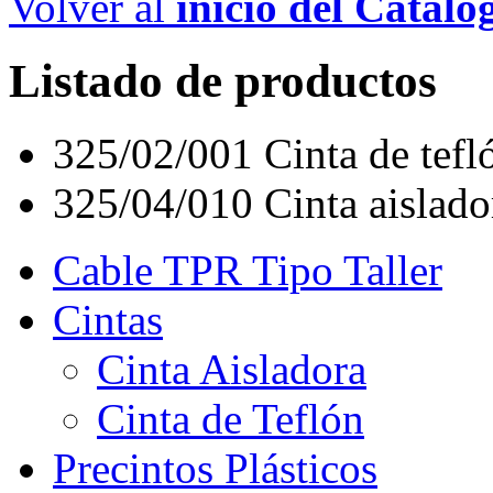
Volver al
inicio del Catálo
Listado de productos
325/02/001
Cinta de tefl
325/04/010
Cinta aisla
Cable TPR Tipo Taller
Cintas
Cinta Aisladora
Cinta de Teflón
Precintos Plásticos