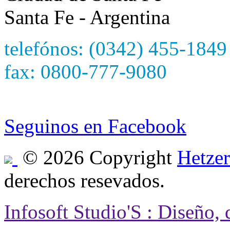
Santa Fe - Argentina
telefónos: (0342) 455-1849
fax: 0800-777-9080
e-mail: hetzersa@hetzers
Seguinos en Facebook
© 2026 Copyright
Hetzer
derechos resevados.
Infosoft Studio'S : Diseño,