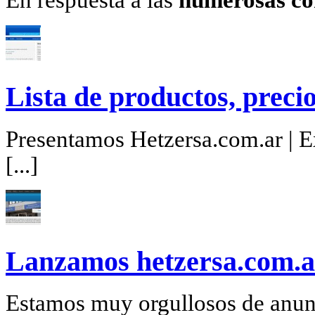
En respuesta a las
numerosas co
Lista de productos, precio
Presentamos Hetzersa.com.ar | Ex
[...]
Lanzamos hetzersa.com.a
Estamos muy orgullosos de anunc