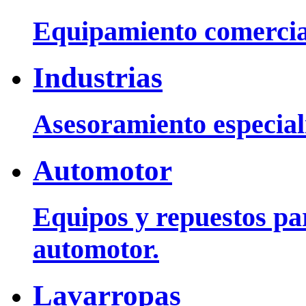
Equipamiento comercia
Industrias
Asesoramiento especiali
Automotor
Equipos y repuestos pa
automotor.
Lavarropas