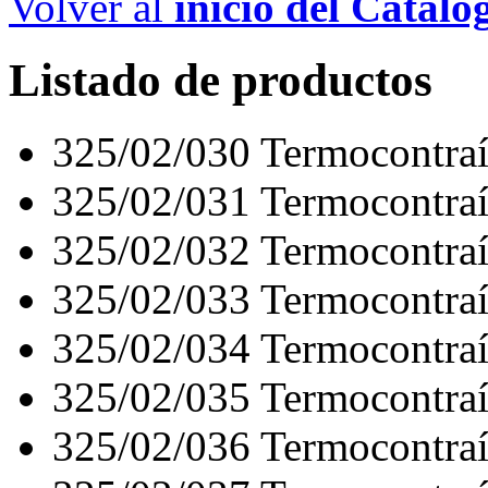
Volver al
inicio del Catálo
Listado de productos
325/02/030
Termocontraí
325/02/031
Termocontraí
325/02/032
Termocontraí
325/02/033
Termocontraí
325/02/034
Termocontraí
325/02/035
Termocontraí
325/02/036
Termocontraí