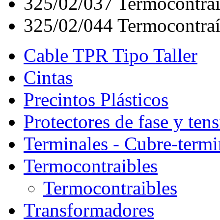
325/02/037
Termocontra
325/02/044
Termocontraí
Cable TPR Tipo Taller
Cintas
Precintos Plásticos
Protectores de fase y ten
Terminales - Cubre-termi
Termocontraibles
Termocontraibles
Transformadores