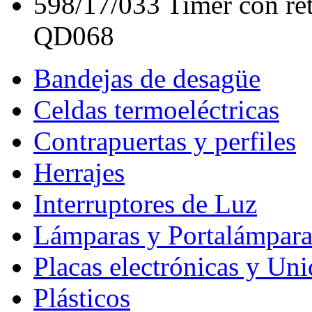
598/17/033
Timer con re
QD068
Bandejas de desagüe
Celdas termoeléctricas
Contrapuertas y perfiles
Herrajes
Interruptores de Luz
Lámparas y Portalámpara
Placas electrónicas y Un
Plásticos