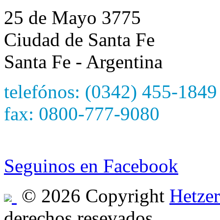
25 de Mayo 3775
Ciudad de Santa Fe
Santa Fe - Argentina
telefónos: (0342) 455-1849
fax: 0800-777-9080
e-mail: hetzersa@hetzers
Seguinos en Facebook
© 2026 Copyright
Hetzer
derechos resevados.