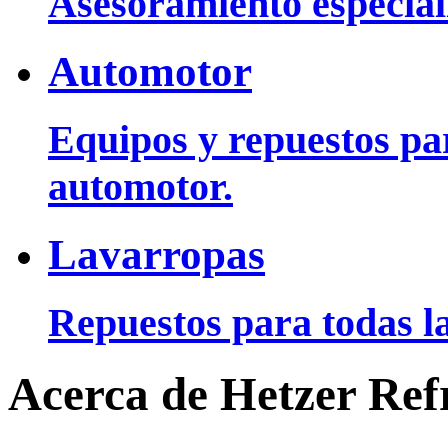
Asesoramiento especiali
Automotor
Equipos y repuestos pa
automotor.
Lavarropas
Repuestos para todas la
Acerca de Hetzer Ref