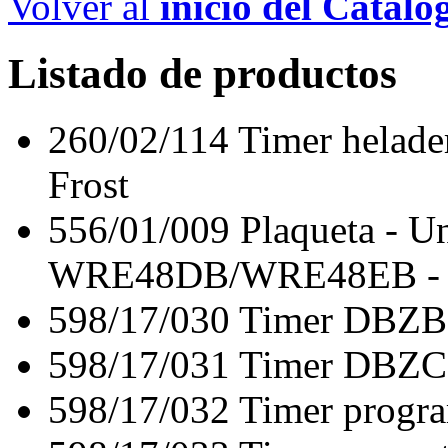
Volver al
inicio del Catálo
Listado de productos
260/02/114
Timer hela
Frost
556/01/009
Plaqueta - 
WRE48DB/WRE48EB - O
598/17/030
Timer DBZB
598/17/031
Timer DBZC
598/17/032
Timer prog