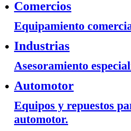
Comercios
Equipamiento comercia
Industrias
Asesoramiento especiali
Automotor
Equipos y repuestos pa
automotor.