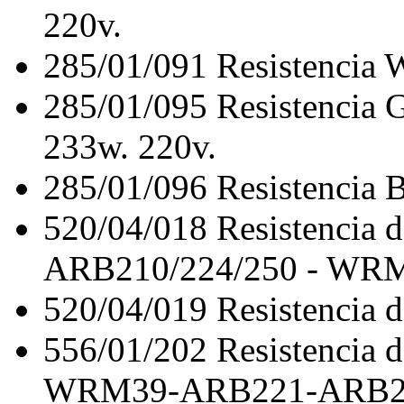
220v.
285/01/091
Resistenci
285/01/095
Resistenci
233w. 220v.
285/01/096
Resistencia
520/04/018
Resistencia
ARB210/224/250 - WRM
520/04/019
Resistenci
556/01/202
Resistencia
WRM39-ARB221-ARB2