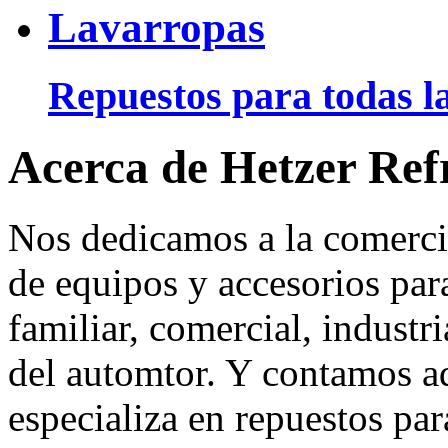
Lavarropas
Repuestos para todas la
Acerca de Hetzer Ref
Nos dedicamos a la comerci
de equipos y accesorios para
familiar, comercial, industr
del automtor. Y contamos a
especializa en repuestos par