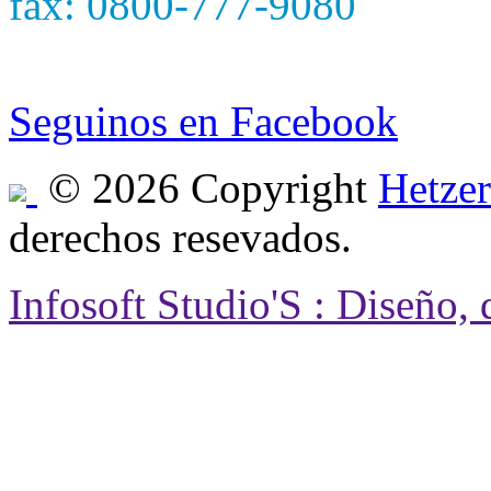
fax: 0800-777-9080
e-mail: hetzersa@hetzers
Seguinos en Facebook
© 2026 Copyright
Hetzer
derechos resevados.
Infosoft Studio'S : Diseño,