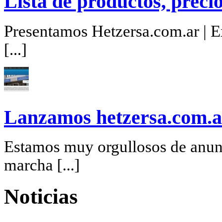
Lista de productos, precio
Presentamos Hetzersa.com.ar | Ex
[...]
Lanzamos hetzersa.com.a
Estamos muy orgullosos de anunc
marcha [...]
Noticias