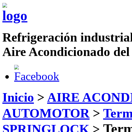
Refrigeración industrial
Aire Acondicionado del
Inicio
>
AIRE ACOND
AUTOMOTOR
>
Term
Term
SPRINGLOCK
>