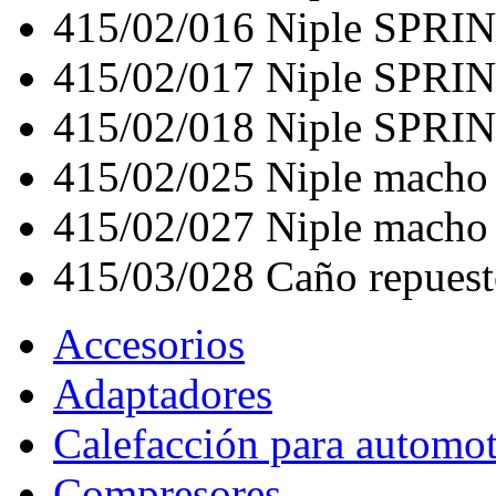
415/02/016
Niple SPRI
415/02/017
Niple SPRI
415/02/018
Niple SPRI
415/02/025
Niple mach
415/02/027
Niple mach
415/03/028
Caño repuest
Accesorios
Adaptadores
Calefacción para automo
Compresores