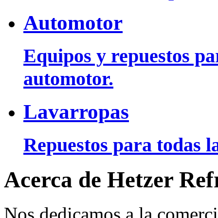
Automotor
Equipos y repuestos pa
automotor.
Lavarropas
Repuestos para todas la
Acerca de Hetzer Ref
Nos dedicamos a la comerci