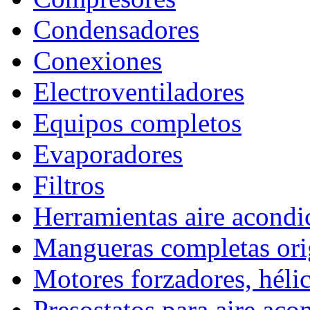
Condensadores
Conexiones
Electroventiladores
Equipos completos
Evaporadores
Filtros
Herramientas aire acond
Mangueras completas ori
Motores forzadores, hélic
Presostatos para aire ac