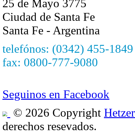
25 de Mayo 3775
Ciudad de Santa Fe
Santa Fe - Argentina
telefónos: (0342) 455-1849
fax: 0800-777-9080
e-mail: hetzersa@hetzers
Seguinos en Facebook
© 2026 Copyright
Hetzer
derechos resevados.