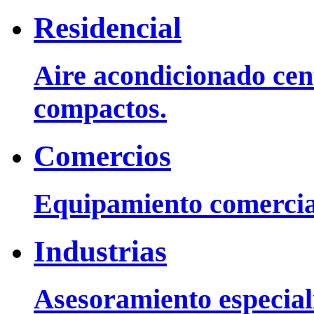
Residencial
Aire acondicionado cent
compactos.
Comercios
Equipamiento comercia
Industrias
Asesoramiento especiali