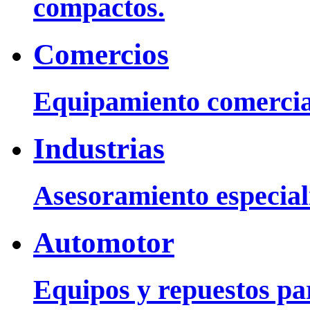
compactos.
Comercios
Equipamiento comercia
Industrias
Asesoramiento especiali
Automotor
Equipos y repuestos pa