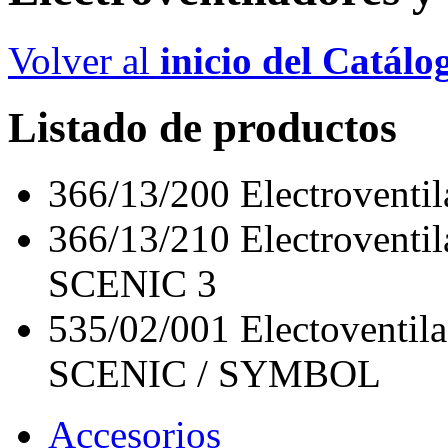
Volver al
inicio del Catálo
Listado de productos
366/13/200
Electroven
366/13/210
Electroven
SCENIC 3
535/02/001
Electoventi
SCENIC / SYMBOL
Accesorios