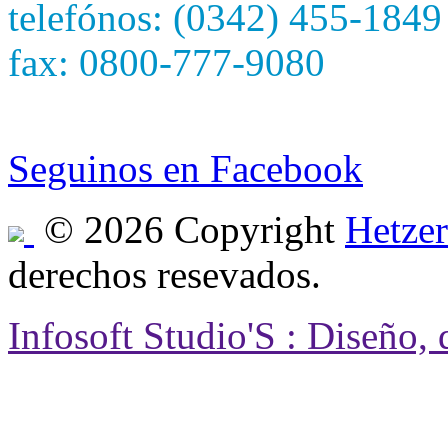
telefónos: (0342) 455-1849
fax: 0800-777-9080
e-mail: hetzersa@hetzers
Seguinos en Facebook
© 2026 Copyright
Hetzer
derechos resevados.
Infosoft Studio'S : Diseño,