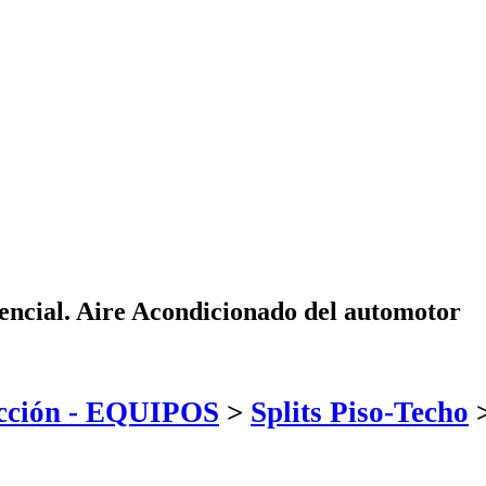
dencial. Aire Acondicionado del automotor
acción - EQUIPOS
>
Splits Piso-Techo