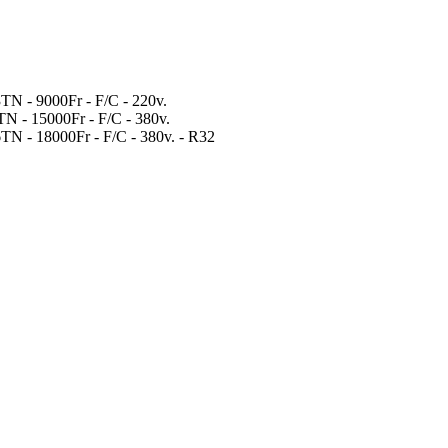
N - 9000Fr - F/C - 220v.
N - 15000Fr - F/C - 380v.
N - 18000Fr - F/C - 380v. - R32