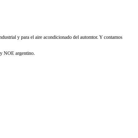
industrial y para el aire acondicionado del automtor. Y contamos
A y NOE argentino.