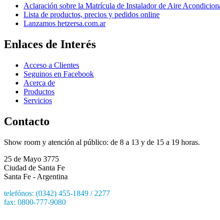
Aclaración sobre la Matrícula de Instalador de Aire Acondicio
Lista de productos, precios y pedidos online
Lanzamos hetzersa.com.ar
Enlaces de Interés
Acceso a Clientes
Seguinos en Facebook
Acerca de
Productos
Servicios
Contacto
Show room y atención al público: de 8 a 13 y de 15 a 19 horas.
25 de Mayo 3775
Ciudad de Santa Fe
Santa Fe - Argentina
telefónos: (0342) 455-1849 / 2277
fax: 0800-777-9080
e-mail: hetzersa@hetzersa.com.ar