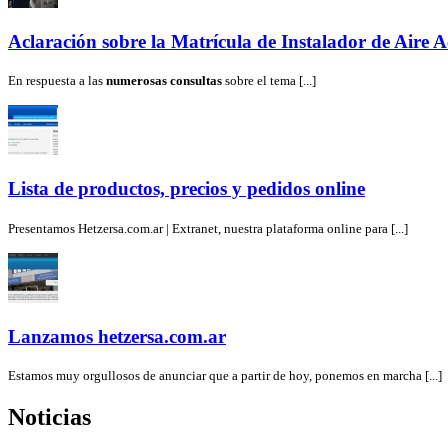
Aclaración sobre la Matrícula de Instalador de Aire 
En respuesta a las
numerosas consultas
sobre el tema [...]
Lista de productos, precios y pedidos online
Presentamos Hetzersa.com.ar | Extranet, nuestra plataforma online para [...]
Lanzamos hetzersa.com.ar
Estamos muy orgullosos de anunciar que a partir de hoy, ponemos en marcha [...]
Noticias