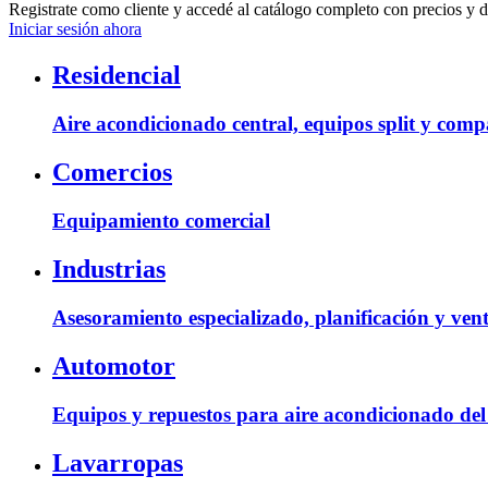
Registrate como cliente y accedé al catálogo completo con precios y 
Iniciar sesión ahora
Residencial
Aire acondicionado central, equipos split y comp
Comercios
Equipamiento comercial
Industrias
Asesoramiento especializado, planificación y vent
Automotor
Equipos y repuestos para aire acondicionado del
Lavarropas