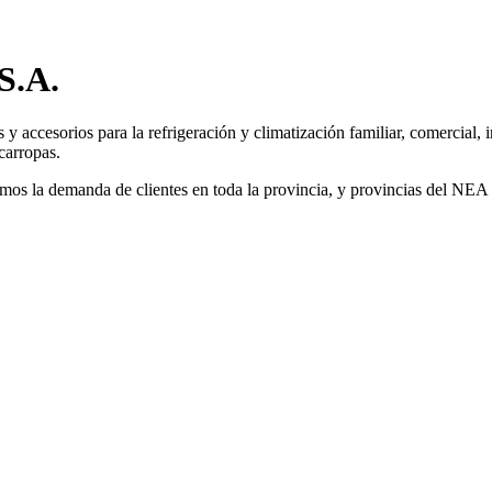
S.A.
 accesorios para la refrigeración y climatización familiar, comercial, 
carropas.
rimos la demanda de clientes en toda la provincia, y provincias del NE