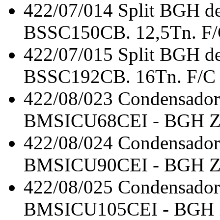
422/07/014
Split BGH de
BSSC150CB. 12,5Tn. F
422/07/015
Split BGH de
BSSC192CB. 16Tn. F/C
422/08/023
Condensadora
BMSICU68CEI - BGH ZE
422/08/024
Condensadora
BMSICU90CEI - BGH ZE
422/08/025
Condensadora
BMSICU105CEI - BGH Z