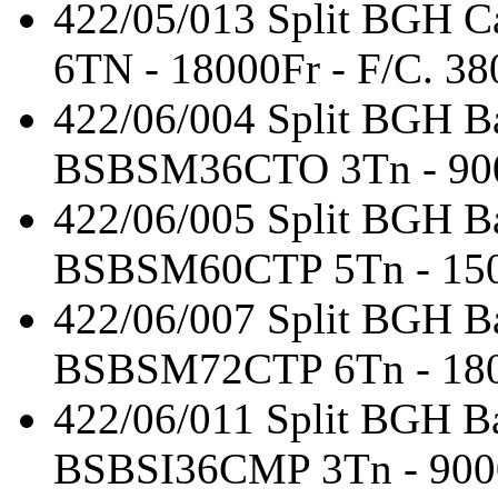
422/05/013
Split BGH C
6TN - 18000Fr - F/C. 38
422/06/004
Split BGH Ba
BSBSM36CTO 3Tn - 9000
422/06/005
Split BGH Ba
BSBSM60CTP 5Tn - 1500
422/06/007
Split BGH Ba
BSBSM72CTP 6Tn - 1800
422/06/011
Split BGH Ba
BSBSI36CMP 3Tn - 9000F