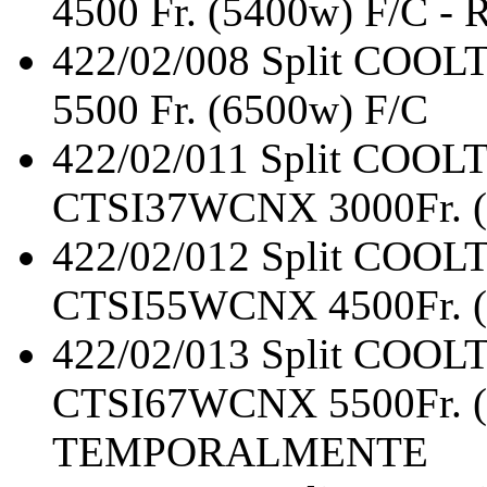
4500 Fr. (5400w) F/C - 
422/02/008
Split COOL
5500 Fr. (6500w) F/C
422/02/011
Split COO
CTSI37WCNX 3000Fr. (
422/02/012
Split COO
CTSI55WCNX 4500Fr. (
422/02/013
Split COO
CTSI67WCNX 5500Fr. (
TEMPORALMENTE