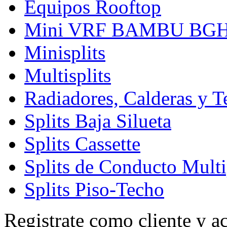
Equipos Rooftop
Mini VRF BAMBU BG
Minisplits
Multisplits
Radiadores, Calderas y 
Splits Baja Silueta
Splits Cassette
Splits de Conducto Multi
Splits Piso-Techo
Registrate como cliente y a