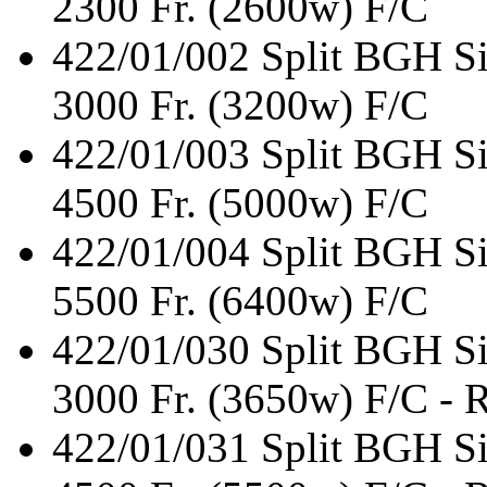
2300 Fr. (2600w) F/C
422/01/002
Split BGH S
3000 Fr. (3200w) F/C
422/01/003
Split BGH S
4500 Fr. (5000w) F/C
422/01/004
Split BGH S
5500 Fr. (6400w) F/C
422/01/030
Split BGH S
3000 Fr. (3650w) F/C - 
422/01/031
Split BGH S