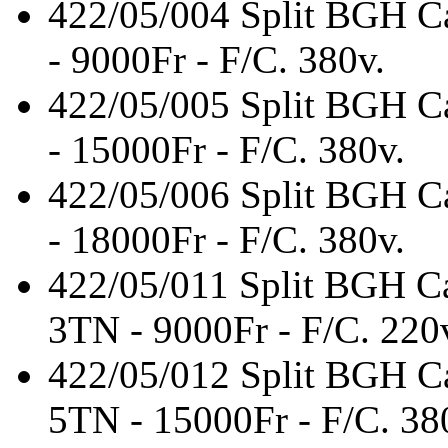
422/05/004
Split BGH C
- 9000Fr - F/C. 380v.
422/05/005
Split BGH C
- 15000Fr - F/C. 380v.
422/05/006
Split BGH C
- 18000Fr - F/C. 380v.
422/05/011
Split BGH C
3TN - 9000Fr - F/C. 220
422/05/012
Split BGH C
5TN - 15000Fr - F/C. 38