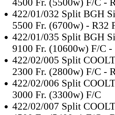
4500 Fr. (5500w) F/C - 
422/01/032
Split BGH S
5500 Fr. (6700w) - R32 
422/01/035
Split BGH S
9100 Fr. (10600w) F/C -
422/02/005
Split COO
2300 Fr. (2800w) F/C - 
422/02/006
Split COO
3000 Fr. (3300w) F/C
422/02/007
Split COO