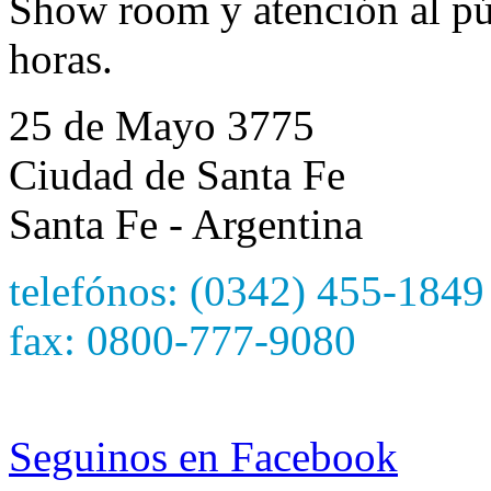
Show room y atención al púb
horas.
25 de Mayo 3775
Ciudad de Santa Fe
Santa Fe - Argentina
telefónos: (0342) 455-1849
fax: 0800-777-9080
e-mail: hetzersa@hetzers
Seguinos en Facebook