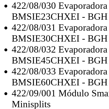
422/08/030
Evaporadora 
BMSIE23CHXEI - BGH Z
422/08/031
Evaporadora 
BMSIE30CHXEI - BGH Z
422/08/032
Evaporadora 
BMSIE45CHXEI - BGH Z
422/08/033
Evaporadora 
BMSIE60CHXEI - BGH Z
422/09/001
Módulo Smar
Minisplits