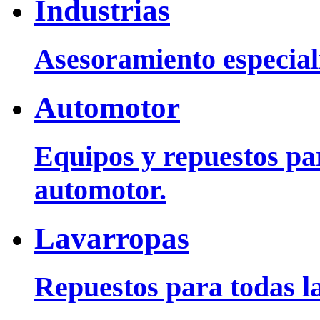
Industrias
Asesoramiento especiali
Automotor
Equipos y repuestos pa
automotor.
Lavarropas
Repuestos para todas la