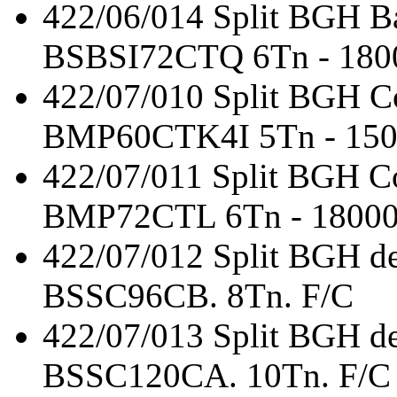
422/06/014
Split BGH Ba
BSBSI72CTQ 6Tn - 18000
422/07/010
Split BGH C
BMP60CTK4I 5Tn - 1500
422/07/011
Split BGH C
BMP72CTL 6Tn - 18000F
422/07/012
Split BGH de
BSSC96CB. 8Tn. F/C
422/07/013
Split BGH de
BSSC120CA. 10Tn. F/C