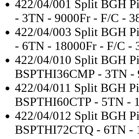
422/04/001
Split BGH 
- 3TN - 9000Fr - F/C - 3
422/04/003
Split BGH P
- 6TN - 18000Fr - F/C - 
422/04/010
Split BGH Pi
BSPTHI36CMP - 3TN - 90
422/04/011
Split BGH Pi
BSPTHI60CTP - 5TN - 15
422/04/012
Split BGH Pi
BSPTHI72CTQ - 6TN - 18